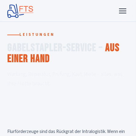
LEISTUNGEN
Gabelstapler-Service –
aus
einer Hand
Wartung, Reparatur, Prüfung, Kauf, Miete – alles, was
Ihre Flotte braucht.
Flurförderzeuge sind das Rückgrat der Intralogistik. Wenn ein