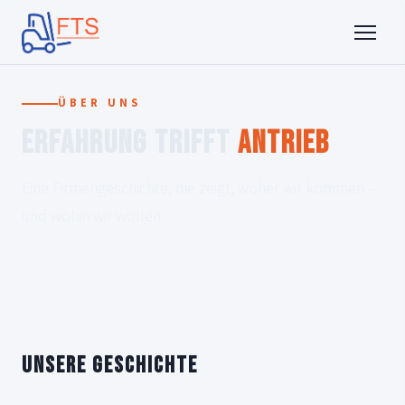
ÜBER UNS
Erfahrung trifft
Antrieb
Eine Firmengeschichte, die zeigt, woher wir kommen –
und wohin wir wollen.
Unsere Geschichte